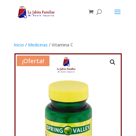
Inicio
/
Medicinas
/ Vitamina C
¡Oferta!