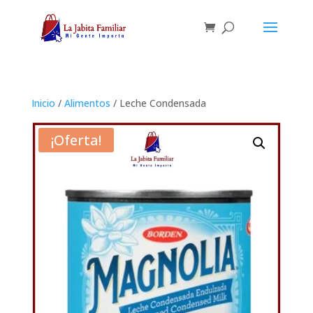
Inicio
/
Alimentos
/ Leche Condensada
¡Oferta!