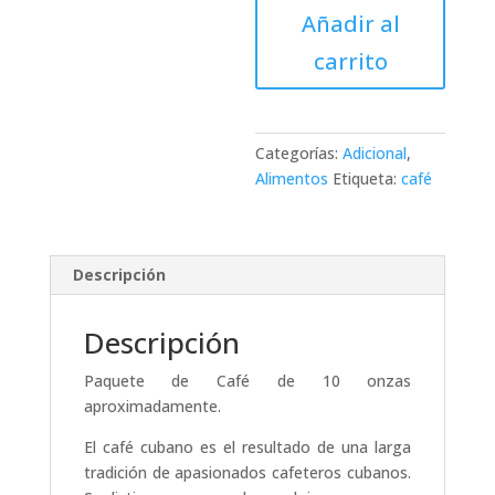
Añadir al
oz
cantidad
carrito
Categorías:
Adicional
,
Alimentos
Etiqueta:
café
Descripción
Descripción
Paquete de Café de 10 onzas
aproximadamente.
El café cubano es el resultado de una larga
tradición de apasionados cafeteros cubanos.