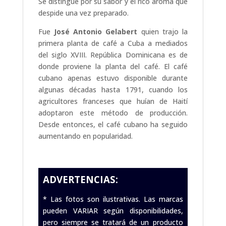
Se distingue por su sabor y el rico aroma que
despide una vez preparado.
Fue
José Antonio Gelabert
quien trajo la
primera planta de café a Cuba a mediados
del siglo XVIII. República Dominicana es de
donde proviene la planta del café. El café
cubano apenas estuvo disponible durante
algunas décadas hasta 1791, cuando los
agricultores franceses que huían de Haití
adoptaron este método de producción.
Desde entonces, el café cubano ha seguido
aumentando en popularidad.
.
ADVERTENCIAS:
* Las fotos son ilustrativas. Las marcas
pueden VARIAR según disponibilidades,
pero siempre se tratará de un producto